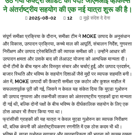
उठ गया फैक्ट्री ऑडिट का पर्दा! जीएमआई व्हीकल्स
ने अंतर्राष्ट्रीय सहयोग की एक नई यात्रा शुरू की है।
2025-08-02
12
मुझे संदेश दे देना
संपूर्ण समीक्षा प्रक्रिया के दौरान, समीक्षा टीम ने MOKE उत्पाद के अनुसंधान
और विकास, उत्पादन प्रक्रिया, कच्चे माल की आपूर्ति, संचालन निर्देश, गुणवत्ता
निरीक्षण और उत्पाद ट्रेसबिलिटी की व्यापक समीक्षा की। उन्होंने आधार की
उत्पादन क्षमता और उसके बाद की लेआउट योजना को अत्यधिक मान्यता दी।
दोनों टीमों के बीच गहन और विस्तृत संचार और चर्चाएं हुईं, और उत्पाद प्रदर्शन,
बाजार स्थिति और भविष्य के सहयोग दिशाओं जैसे मुद्दों पर व्यापक सहमति बनी।
अंत में, MOKE उत्पादों की फ़ैक्टरी समीक्षा एक कठोर और कुशल माहौल में
सफलतापूर्वक पूरी की गई, जिसने न केवल यह संकेत दिया कि युएडा गुओरुन
की उत्पाद गुणवत्ता और तकनीकी ताकत को अंतरराष्ट्रीय ग्राहकों द्वारा मान्यता
दी गई थी, बल्कि दोनों पक्षों के बीच भविष्य के दीर्घकालिक सहयोग के लिए एक
ठोस आधार भी तैयार किया गया था।
फ्रांसीसी ग्राहकों की यह यात्रा न केवल युएडा गुओरुन का व्यापक निरीक्षण
थी, बल्कि कंपनी की अंतर्राष्ट्रीयकरण रणनीति में एक ठोस कदम भी थी।
भविष्य में, यूएडा गुओरुन नवाचार और व्यावहारिकता की भावना को कायम रखना