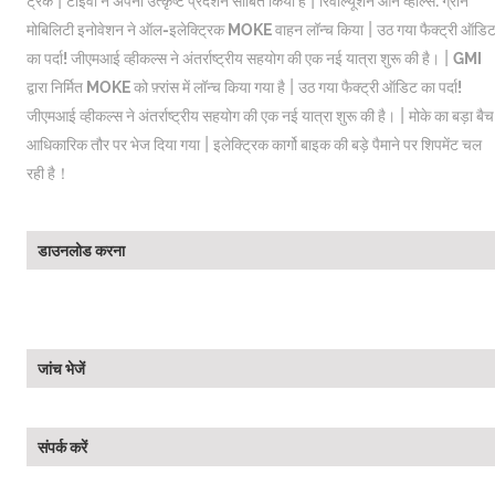
|
|
ट्रक
टीईवी ने अपना उत्कृष्ट प्रदर्शन साबित किया है
रिवॉल्यूशन ऑन व्हील्स: ग्रीन
|
मोबिलिटी इनोवेशन ने ऑल-इलेक्ट्रिक MOKE वाहन लॉन्च किया
उठ गया फैक्ट्री ऑडि
|
का पर्दा! जीएमआई व्हीकल्स ने अंतर्राष्ट्रीय सहयोग की एक नई यात्रा शुरू की है।
GMI
|
द्वारा निर्मित MOKE को फ़्रांस में लॉन्च किया गया है
उठ गया फैक्ट्री ऑडिट का पर्दा!
|
जीएमआई व्हीकल्स ने अंतर्राष्ट्रीय सहयोग की एक नई यात्रा शुरू की है।
मोके का बड़ा बैच
|
आधिकारिक तौर पर भेज दिया गया
इलेक्ट्रिक कार्गो बाइक की बड़े पैमाने पर शिपमेंट चल
रही है！
डाउनलोड करना
जांच भेजें
संपर्क करें