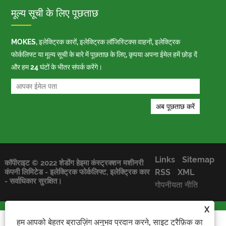
मूल्य सूची के लिए पूछताछ
MOKES, इलेक्ट्रिक कारों, इलेक्ट्रिक लॉजिस्टिक्स वाहनों, इलेक्ट्रिक
फोर्कलिफ्ट या मूल्य सूची के बारे में पूछताछ के लिए, कृपया अपना ईमेल हमें छोड़ दें
और हम 24 घंटों के भीतर संपर्क करेंगे।
Links
Sitemap
कॉपीराइट © 2022 शेडोंग हेइमा कंस्ट्रक्शन मशीनरी
RSS
XML
कंपनी लिमिटेड - इलेक्ट्रिक फोर्कलिफ्ट, इलेक्ट्रिक कार
- सर्वाधिकार सुरक्षित।
गोपनीयता नीति
X
हम आपको बेहतर ब्राउज़िंग अनुभव प्रदान करने, साइट ट्रैफ़िक का