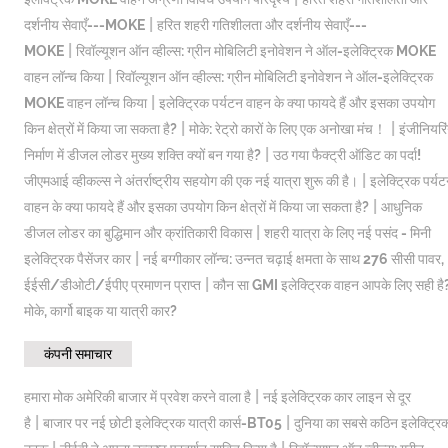
|
दर्शनीय सेवाएँ---MOKE
हरित शहरी गतिशीलता और दर्शनीय सेवाएँ---
|
MOKE
रिवॉल्यूशन ऑन व्हील्स: ग्रीन मोबिलिटी इनोवेशन ने ऑल-इलेक्ट्रिक MOKE
|
वाहन लॉन्च किया
रिवॉल्यूशन ऑन व्हील्स: ग्रीन मोबिलिटी इनोवेशन ने ऑल-इलेक्ट्रिक
|
MOKE वाहन लॉन्च किया
इलेक्ट्रिक पर्यटन वाहन के क्या फायदे हैं और इसका उपयोग
|
|
किन क्षेत्रों में किया जा सकता है?
मोके: रेट्रो कारों के लिए एक अनोखा मंच！
इंजीनियरि
|
निर्माण में डीजल लोडर मुख्य शक्ति क्यों बन गया है?
उठ गया फैक्ट्री ऑडिट का पर्दा!
|
जीएमआई व्हीकल्स ने अंतर्राष्ट्रीय सहयोग की एक नई यात्रा शुरू की है।
इलेक्ट्रिक पर्य
|
वाहन के क्या फायदे हैं और इसका उपयोग किन क्षेत्रों में किया जा सकता है?
आधुनिक
|
डीजल लोडर का बुद्धिमान और क्रांतिकारी विकास
शहरी यात्रा के लिए नई पसंद - मिनी
|
इलेक्ट्रिक पैसेंजर कार
नई बग्गीकार लॉन्च: उन्नत चढ़ाई क्षमता के साथ 276 सीसी पावर,
|
ईईसी/डीओटी/ईपीए प्रमाणन प्राप्त
कौन सा GMI इलेक्ट्रिक वाहन आपके लिए सही है
मोके, कार्गो बाइक या यात्री कार?
कंपनी समाचार
|
हमारा मोक अमेरिकी बाजार में प्रवेश करने वाला है
नई इलेक्ट्रिक कार लाइन से दूर
|
|
है
बाजार पर नई छोटी इलेक्ट्रिक यात्री कार्स-BT05
दुनिया का सबसे कठिन इलेक्ट्रि