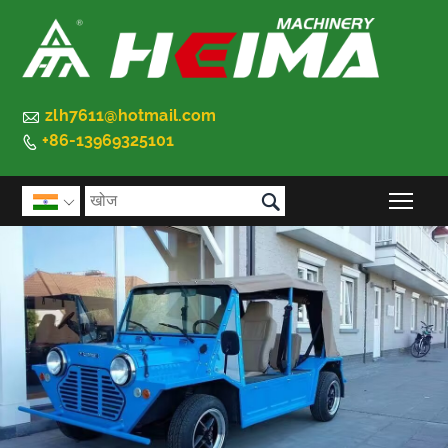

zlh7611@hotmail.com
+86-13969325101


मुख्य 
