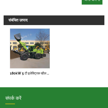
संबंधित उत्पाद
180kW 5 टी इलेक्ट्रिक व्हील लोडर
संपर्क करें