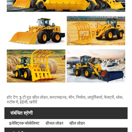
हॉट टैग: 3 टी वुड व्हील लोडर, कस्टमाइज्ड, चीन, निर्माता, आपूर्तिकर्ता, फैक्ट्री, थोक,
स्टॉक में, ईईसी, खरीदें
संबंधित श्रेणी
इलेक्ट्रिक फोर्कलिफ्ट
डीजल लोडर
व्हील लोडर