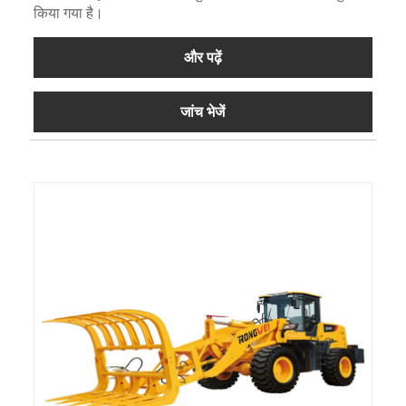
किया गया है।
और पढ़ें
जांच भेजें