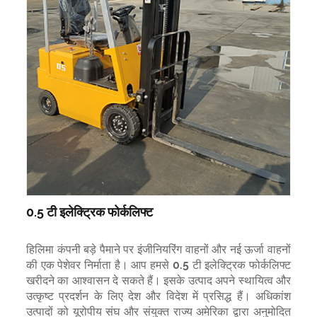
0.5 टी इलेक्ट्रिक फोर्कलिफ्ट
हिलिमा कंपनी बड़े पैमाने पर इंजीनियरिंग वाहनों और नई ऊर्जा वाहनों
की एक पेशेवर निर्माता है। आप हमसे 0.5 टी इलेक्ट्रिक फोर्कलिफ्ट
खरीदने का आश्वासन दे सकते हैं। इसके उत्पाद अपने स्थायित्व और
उत्कृष्ट प्रदर्शन के लिए देश और विदेश में प्रसिद्ध हैं। अधिकांश
उत्पादों को यूरोपीय संघ और संयुक्त राज्य अमेरिका द्वारा अनुमोदित