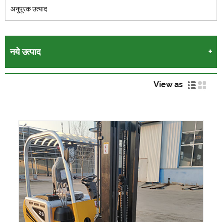
अनुपूरक उत्पाद
नये उत्पाद
View as