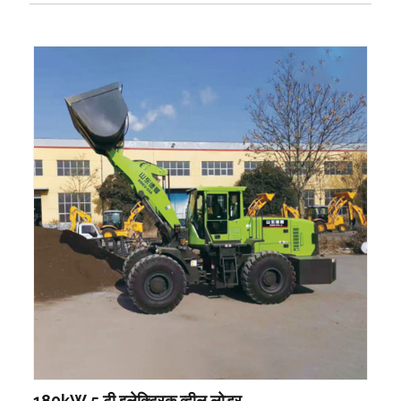
180kW 5 टी इलेक्ट्रिक व्हील लोडर