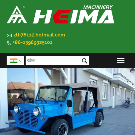

zlh7611@hotmail.com
+86-13969325101


मुख्य 
